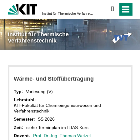
suchen
Institut für Thermische Verfahrenstechnik
Institut für Thermische
Verfahrenstechnik
Wärme- und Stoffübertragung
Typ:
Vorlesung (V)
Lehrstuhl:
KIT-Fakultät für Chemieingenieurwesen und
Verfahrenstechnik
Semester:
SS 2026
Zeit:
siehe Terminplan im ILIAS-Kurs
Dozent:
Prof. Dr.-Ing. Thomas Wetzel