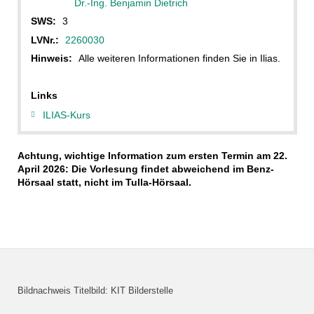
Dr.-Ing. Benjamin Dietrich
SWS:
3
LVNr.:
2260030
Hinweis:
Alle weiteren Informationen finden Sie in Ilias.
Links
ILIAS-Kurs
Achtung, wichtige Information zum ersten Termin am 22.
April 2026: Die Vorlesung findet abweichend im Benz-
Hörsaal statt, nicht im Tulla-Hörsaal.
Bildnachweis Titelbild: KIT Bilderstelle