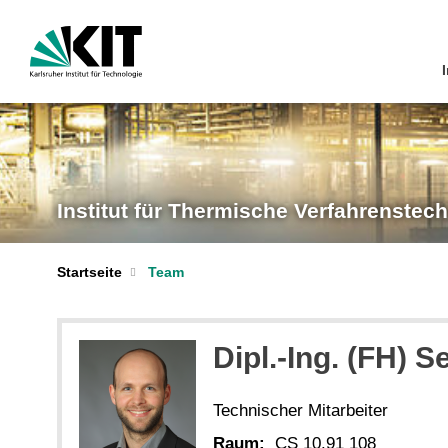
I
Institut für Thermische Verfahrenstec
Startseite
Team
Dipl.-Ing. (FH) 
Technischer Mitarbeiter
Raum:
CS 10.91 108