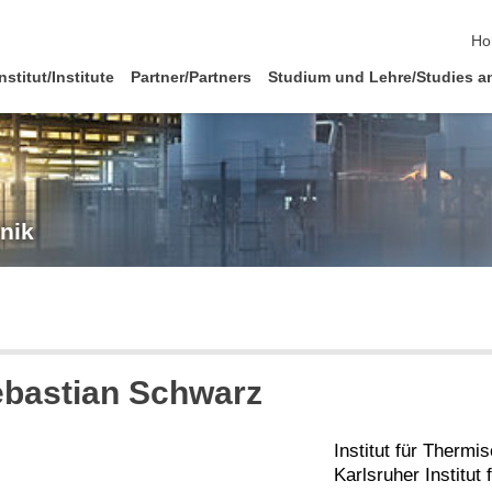
Na
Ho
nstitut/Institute
Partner/Partners
Studium und Lehre/Studies a
hnik
Sebastian Schwarz
Institut für Thermi
Karlsruher Institut 