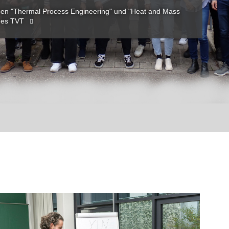
ppen "Thermal Process Engineering" und "Heat and Mass
 des TVT