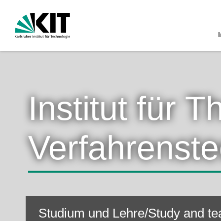
I
Institut für 
Verfahrenste
Studium und Lehre/Study and te