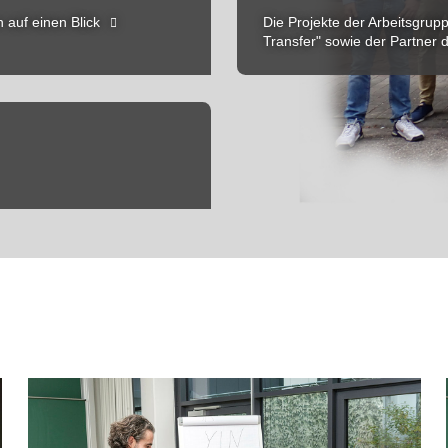
 auf einen Blick
Die Projekte der Arbeitsgru
Transfer" sowie der Partner