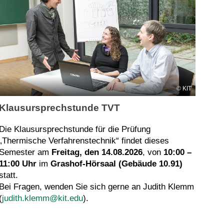
KIT
Klausursprechstunde TVT
Die Klausursprechstunde für die Prüfung
„Thermische Verfahrenstechnik“ findet dieses
Semester am
Freitag, den 14.08.2026
, von
10:00 –
11:00 Uhr
im
Grashof-Hörsaal (Gebäude 10.91)
statt.
Bei Fragen, wenden Sie sich gerne an Judith Klemm
(
judith.klemm@kit.edu
).