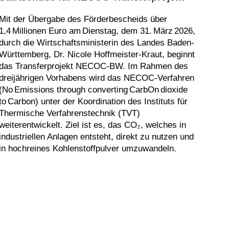
Mit der Übergabe des Förderbescheids über
1,4 Millionen Euro am Dienstag, dem 31. März 2026,
durch die Wirtschaftsministerin des Landes Baden-
Württemberg, Dr. Nicole Hoffmeister‑Kraut, beginnt
das Transferprojekt NECOC‑BW. Im Rahmen des
dreijährigen Vorhabens wird das NECOC‑Verfahren
(No Emissions through converting CarbOn dioxide
to Carbon) unter der Koordination des Instituts für
Thermische Verfahrenstechnik (TVT)
weiterentwickelt. Ziel ist es, das CO₂, welches in
industriellen Anlagen entsteht, direkt zu nutzen und
in hochreines Kohlenstoffpulver umzuwandeln.