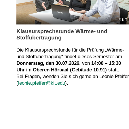
KIT
Klausursprechstunde Wärme- und
Stoffübertragung
Die Klausursprechstunde für die Prüfung „Wärme-
und Stoffübertragung“ findet dieses Semester am
Donnerstag, den 30.07.2026
, von
14:00 – 15:30
Uhr
im
Oberen Hörsaal (Gebäude 10.91)
statt.
Bei Fragen, wenden Sie sich gerne an Leonie Pfeifer
(
leonie.pfeifer@kit.edu
).