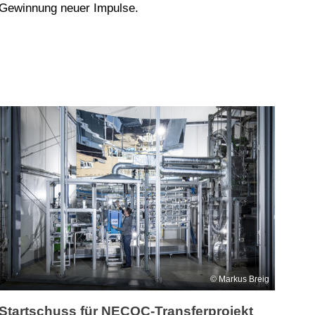
Gewinnung neuer Impulse.
Markus Breig
Startschuss für NECOC-Transferprojekt