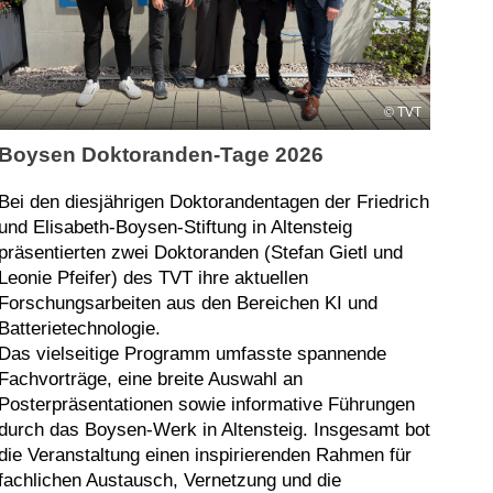
TVT
Boysen Doktoranden-Tage 2026
Bei den diesjährigen Doktorandentagen der Friedrich
und Elisabeth‑Boysen‑Stiftung in Altensteig
präsentierten zwei Doktoranden (Stefan Gietl und
Leonie Pfeifer) des TVT ihre aktuellen
Forschungsarbeiten aus den Bereichen KI und
Batterietechnologie.
Das vielseitige Programm umfasste spannende
Fachvorträge, eine breite Auswahl an
Posterpräsentationen sowie informative Führungen
durch das Boysen-Werk in Altensteig. Insgesamt bot
die Veranstaltung einen inspirierenden Rahmen für
fachlichen Austausch, Vernetzung und die