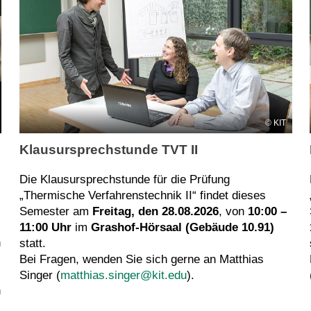
KIT
Klausursprechstunde TVT II
Die Klausursprechstunde für die Prüfung
„Thermische Verfahrenstechnik II“ findet dieses
Semester am
Freitag, den 28.08.2026
, von
10:00 –
11:00 Uhr
im
Grashof-Hörsaal (Gebäude 10.91)
n
statt.
Bei Fragen, wenden Sie sich gerne an Matthias
Singer (
matthias.singer@kit.edu
).
n