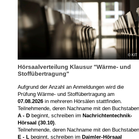
KIT
Hörsaalverteilung Klausur "Wärme- und
Stoffübertragung"
Aufgrund der Anzahl an Anmeldungen wird die
Prüfung Wärme- und Stoffübertragung am
07.08.2026
in mehreren Hörsälen stattfinden.
Teilnehmende, deren Nachname mit den Buchstabe
A - D
beginnt, schreiben im
Nachrichtentechnik-
Hörsaal (30.10)
.
Teilnehmende, deren Nachname mit den Buchstabe
E - L
beginnt, schreiben im
Daimler-Hörsaal