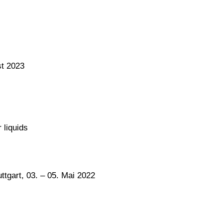
st 2023
 liquids
uttgart, 03. – 05. Mai 2022