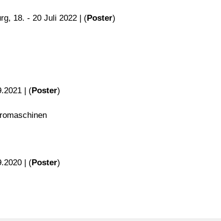
g, 18. - 20 Juli 2022 | (
Poster
)
.2021 | (
Poster
)
tromaschinen
.2020 | (
Poster
)