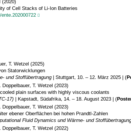
l (2020)
ty of Cell Stacks of Li‐Ion Batteries
02/ente.202000722
uer, T. Wetzel (2025)
on Statorwicklungen
 und Stoffübertragung
| Stuttgart, 10. – 12. März 2025 | (
P
M. Doppelbauer, T. Wetzel (2023)
cooled plain surfaces with highly viscous coolants
HTC-17)
| Kapstadt, Südafrika, 14. – 18. August 2023 | (
Poste
M. Doppelbauer, T. Wetzel (2023)
ter ebener Oberflächen bei hohen Prandtl-Zahlen
tational Fluid Dynamics und Wärme- und Stoffübertragun
M. Doppelbauer, T. Wetzel (2022)