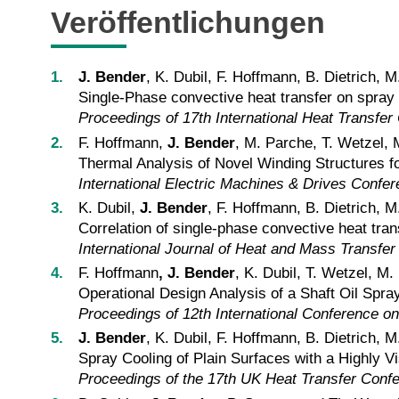
Veröffentlichungen
J. Bender
, K. Dubil, F. Hoffmann, B. Dietrich, 
Single-Phase convective heat transfer on spray 
Proceedings of 17th International Heat Transfe
F. Hoffmann,
J. Bender
, M. Parche, T. Wetzel,
Thermal Analysis of Novel Winding Structures fo
International Electric Machines & Drives Conf
K. Dubil,
J. Bender
, F. Hoffmann, B. Dietrich, 
Correlation of single-phase convective heat tran
International Journal of Heat and Mass Transfer
F. Hoffmann
,
J. Bender
, K. Dubil, T. Wetzel, M
Operational Design Analysis of a Shaft Oil Spra
Proceedings of 12th International Conference 
J. Bender
, K. Dubil, F. Hoffmann, B. Dietrich, 
Spray Cooling of Plain Surfaces with a Highly V
Proceedings of the 17th UK Heat Transfer Con