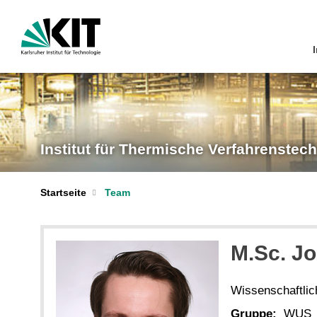
I
Institut für Thermische Verfahrenstec
Startseite
Team
M.Sc. J
Wissenschaftlich
Gruppe:
WUS