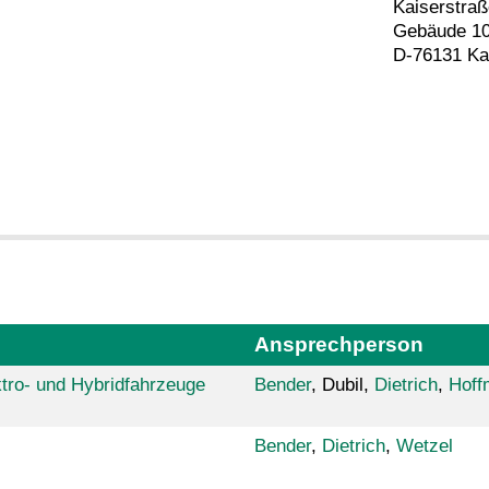
Kaiserstraß
Gebäude 10
D-76131 Ka
Ansprechperson
tro- und Hybridfahrzeuge
Bender
, Dubil,
Dietrich
,
Hoff
Bender
,
Dietrich
,
Wetzel